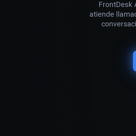
FrontDesk 
atiende llama
conversaci