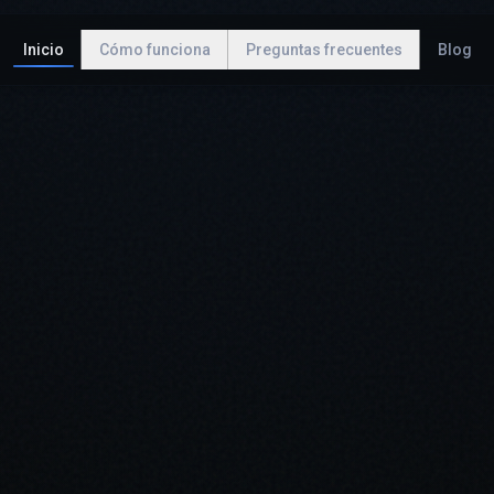
Inicio
Cómo funciona
Preguntas frecuentes
Blog