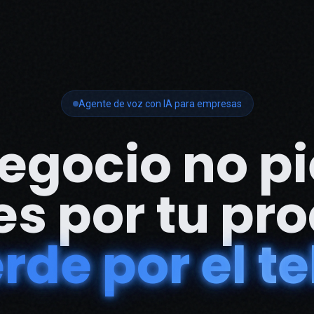
Agente de voz con IA para empresas
egocio no p
es por tu pr
rde por el t