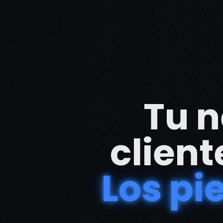
Tu n
client
Los pie